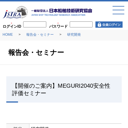
toggl
navig
ログインID
パスワード
HOME
報告会・セミナー
研究開発
報告会・セミナー
【開催のご案内】MEGURI2040安全性
評価セミナー