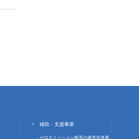
補助・支援事業
ゼロエミッション船等の建造促進事