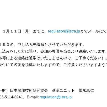
、３月１１日（月）までに、
regulation@jstra.jp
までメールにて
１５０名、申し込み先着順とさせていただきます。
し込みをした方に限り、参加の可否を当会より連絡いたします.
ル等による連絡は通常はいたしませんので、ご了承ください）
受付にて名刺を頂戴いたしますので、ご持参くださいますよう
一財）日本船舶技術研究協会 基準ユニット 冨永恵仁
 03-5114-8941、E-mail:
regulation@jstra.jp