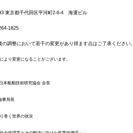
0093 東京都千代田区平河町2-6-4 海運ビル
264-1825
今後の調整において若干の変更があり得ます点はご了承ください。
により変更になることがございます。
日本船舶技術研究協会 会長
海事局長
り巻く世界の状況
社会的課題とその解決に向けた世界的潮流～」