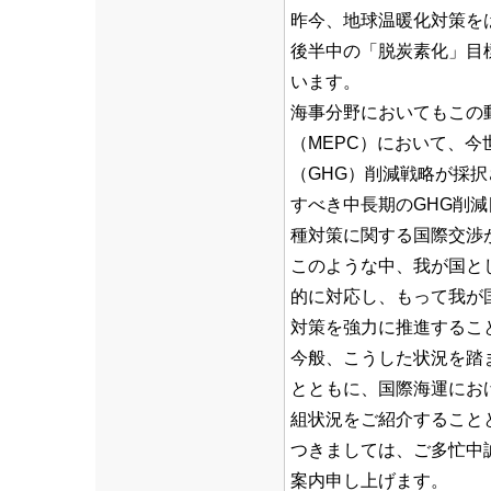
昨今、地球温暖化対策を
後半中の「脱炭素化」目
います。
海事分野においてもこの動
（MEPC）において、
（GHG）削減戦略が採択
すべき中長期のGHG削
種対策に関する国際交渉
このような中、我が国と
的に対応し、もって我が
対策を強力に推進するこ
今般、こうした状況を踏
とともに、国際海運にお
組状況をご紹介すること
つきましては、ご多忙中
案内申し上げます。