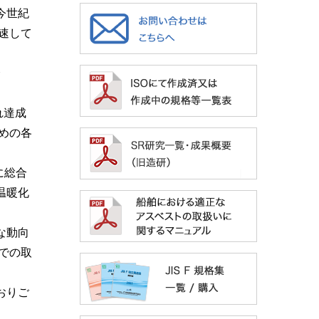
今世紀
速して
会
れ達成
めの各
に総合
温暖化
な動向
での取
おりご