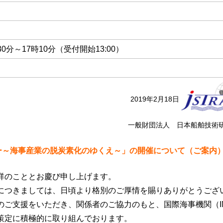
30分～17時10分（受付開始13:00）
2019年2月18日
一般財団法人 日本船舶技術
ー～海事産業の脱炭素化のゆくえ～」の開催について（ご案内
祥のこととお慶び申し上げます。
につきましては、日頃より格別のご厚情を賜りありがとうござ
のご支援をいただき、関係者のご協力のもと、国際海事機関（I
策定に積極的に取り組んでおります。