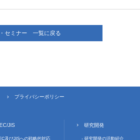
・セミナー 一覧に戻る
プライバシーポリシー
IEC/JIS
研究開発
/IEC及びJISへの戦略的対応
研究開発の活動紹介