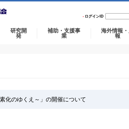
ログインID
研究開
補助・支援事
海外情報・
発
業
報
素化のゆくえ～」の開催について