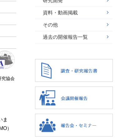
研究開発
資料・動画掲載
その他
過去の開催報告一覧
研究協会
）
いま
MO）