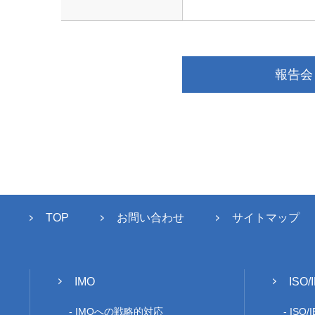
報告会
TOP
お問い合わせ
サイトマップ
IMO
ISO/
IMOへの戦略的対応
ISO