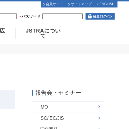
会員サイト
サイトマップ
ENGLISH
パスワード
広
JSTRAについ
て
報告会・セミナー
IMO
ISO/IEC/JIS