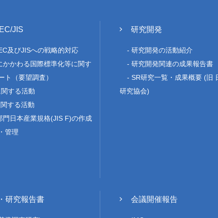
IEC/JIS
研究開発
/IEC及びJISへの戦略的対応
研究開発の活動紹介
にかかわる国際標準化等に関す
研究開発関連の成果報告書
ート（要望調査）
SR研究一覧・成果概要 (旧
Oに関する活動
研究協会)
に関する活動
門日本産業規格(JIS F)の作成
・管理
・研究報告書
会議開催報告