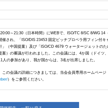
0:00～21:30（日本時間）にWEBで、ISO/TC 8/SC 8/WG 1
され、「ISO/DIS 23453 固定ピッチプロペラ用フィン付キ
（中国提案）及び「ISO/CD 4679 ウォータージェットの
提案）の審議が行われました。この会議には、4か国（ドイツ
11人の参加があり、我が国からは、3名が出席しました。
、この会議の詳細につきましては、当会会員専用ホームページ
mber/
）をご参照ください。