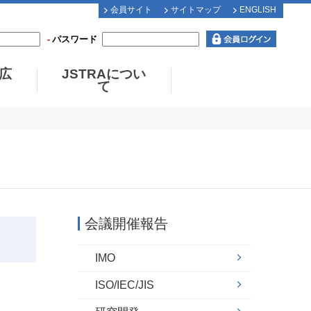
会員サイト
サイトマップ
ENGLISH
パスワード
広
JSTRAについ
て
会議開催報告
IMO
ISO/IEC/JIS