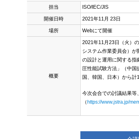
担当
ISO/IEC/JIS
開催日時
2021年11月 23日
場所
Webにて開催
2021年11月23日（火）の2
システム作業委員会）が開催
の設計と運用に関する指針」
圧性能試験方法」（中国
概要
国、韓国、日本）から計
今次会合での討議結果等
（
https://www.jstra.jp/me