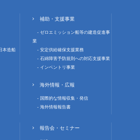
補助・支援事業
ゼロエミッション船等の建造促進事
業
 日本造船
安定供給確保支援業務
石綿障害予防規則への対応支援事業
インベントリ事業
海外情報・広報
国際的な情報収集・発信
海外情報報告書
報告会・セミナー