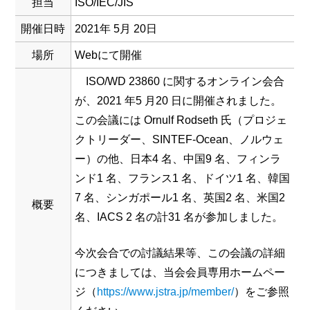
担当
ISO/IEC/JIS
開催日時
2021年 5月 20日
場所
Webにて開催
ISO/WD 23860 に関するオンライン会合
が、2021 年5 月20 日に開催されました。
この会議には Ornulf Rodseth 氏（プロジェ
クトリーダー、SINTEF-Ocean、ノルウェ
ー）の他、日本4 名、中国9 名、フィンラ
ンド1 名、フランス1 名、ドイツ1 名、韓国
7 名、シンガポール1 名、英国2 名、米国2
概要
名、IACS 2 名の計31 名が参加しました。
今次会合での討議結果等、この会議の詳細
につきましては、当会会員専用ホームペー
ジ（
https://www.jstra.jp/member/
）をご参照