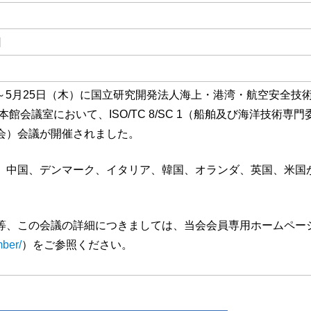
日
）～5月25日（木）に国立研究開発法人海上・港湾・航空安全技
館会議室において、ISO/TC 8/SC 1（船舶及び海洋技術専門
会）会議が開催されました。
中国、デンマーク、イタリア、韓国、オランダ、英国、米国
、この会議の詳細につきましては、当会会員専用ホームペー
mber/
）をご参照ください。