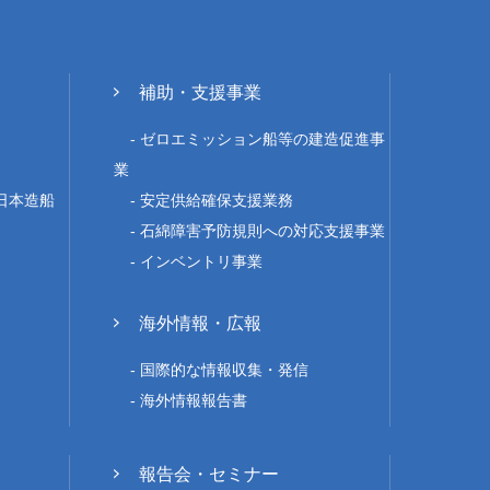
補助・支援事業
ゼロエミッション船等の建造促進事
業
 日本造船
安定供給確保支援業務
石綿障害予防規則への対応支援事業
インベントリ事業
海外情報・広報
国際的な情報収集・発信
海外情報報告書
報告会・セミナー