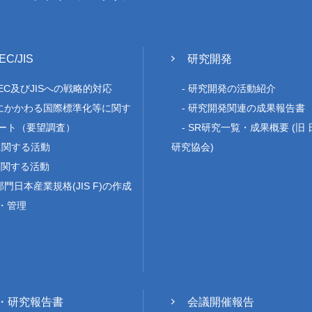
IEC/JIS
研究開発
/IEC及びJISへの戦略的対応
研究開発の活動紹介
にかかわる国際標準化等に関す
研究開発関連の成果報告書
ート（要望調査）
SR研究一覧・成果概要 (旧
Oに関する活動
研究協会)
に関する活動
門日本産業規格(JIS F)の作成
・管理
・研究報告書
会議開催報告