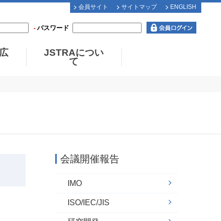
会員サイト
サイトマップ
ENGLISH
パスワード
広
JSTRAについ
て
会議開催報告
IMO
ISO/IEC/JIS